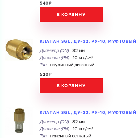
540₽
В КОРЗИНУ
КЛАПАН SGL, ДУ-32, РУ-10, МУФТОВЫЙ
Диаметр (DN)
32 мм
Давление (PN)
10 кгс/см²
Тип
пружинный дисковый
520₽
В КОРЗИНУ
КЛАПАН SGL, ДУ-32, РУ-10, МУФТОВЫЙ
Диаметр (DN)
32 мм
Давление (PN)
10 кгс/см²
Тип
приемный сетчатый