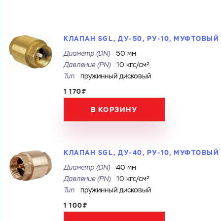
КЛАПАН SGL, ДУ-50, РУ-10, МУФТОВЫЙ
Диаметр (DN)
50 мм
Давление (PN)
10 кгс/см²
Тип
пружинный дисковый
1 170₽
В КОРЗИНУ
КЛАПАН SGL, ДУ-40, РУ-10, МУФТОВЫЙ
Диаметр (DN)
40 мм
Давление (PN)
10 кгс/см²
Тип
пружинный дисковый
1 100₽