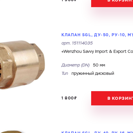
В КОРЗИН
КЛАПАН SGL, ДУ-50, РУ-10, 
арт.
151114035
«Wenzhou Savvy Import & Export Co.
Диаметр (DN)
50 мм
Тип
пружинный дисковый
1 800₽
В КОРЗИН