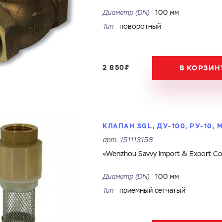
Диаметр (DN)
100 мм
Тип
поворотный
2 850₽
В КОРЗИН
КЛАПАН SGL, ДУ-100, РУ-10,
арт.
151113158
«Wenzhou Savvy Import & Export Co.
Диаметр (DN)
100 мм
Тип
приемный сетчатый