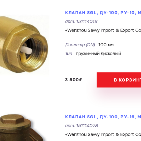
КЛАПАН SGL, ДУ-100, РУ-10,
арт.
151114018
«Wenzhou Savvy Import & Export Co.
Диаметр (DN)
100 мм
Тип
пружинный дисковый
3 500₽
В КОРЗИН
КЛАПАН SGL, ДУ-100, РУ-16,
арт.
151114078
«Wenzhou Savvy Import & Export Co.