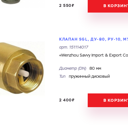
2 550₽
В КОРЗИН
КЛАПАН SGL, ДУ-80, РУ-10,
арт.
151114017
«Wenzhou Savvy Import & Export Co.
Диаметр (DN)
80 мм
Тип
пружинный дисковый
2 400₽
В КОРЗИН