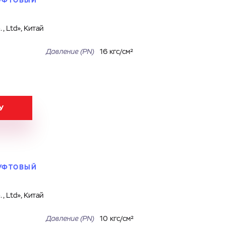
МУФТОВЫЙ
, Ltd», Китай
Давление (PN)
16 кгс/см²
У
МУФТОВЫЙ
, Ltd», Китай
Давление (PN)
10 кгс/см²