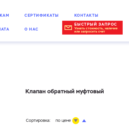
КАМ
СЕРТИФИКАТЫ
КОНТАКТЫ
БЫСТРЫЙ ЗАПРОС
Узнать стоимость, наличие
ЛАТА
О НАС
или запросить счет
Клапан обратный муфтовый
Сортировка:
по цене