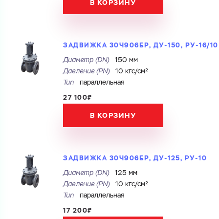
В КОРЗИНУ
ЗАДВИЖКА 30Ч906БР, ДУ-150, РУ-16/10
Диаметр (DN)
150 мм
Давление (PN)
10 кгс/см²
Тип
параллельная
27 100₽
В КОРЗИНУ
ЗАДВИЖКА 30Ч906БР, ДУ-125, РУ-10
Диаметр (DN)
125 мм
Давление (PN)
10 кгс/см²
Тип
параллельная
17 200₽