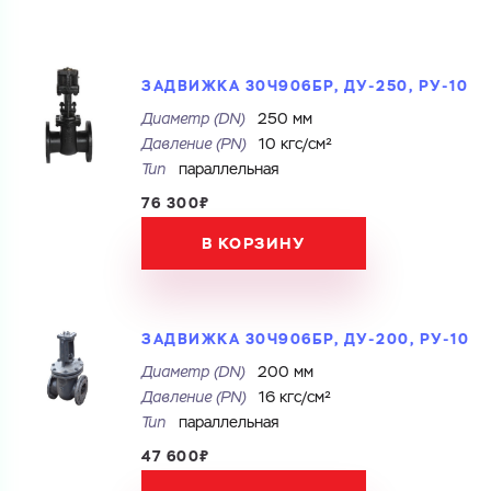
ЗАДВИЖКА 30Ч906БР, ДУ-250, РУ-10
Диаметр (DN)
250 мм
Давление (PN)
10 кгс/см²
Тип
параллельная
76 300₽
В КОРЗИНУ
ЗАДВИЖКА 30Ч906БР, ДУ-200, РУ-10
Диаметр (DN)
200 мм
Давление (PN)
16 кгс/см²
Тип
параллельная
47 600₽