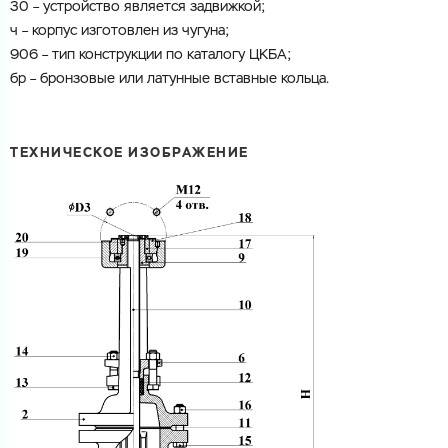
30
–
устройство
является
задвижкой
;
ч
–
корпус
изготовлен
из
чугуна
;
906
–
тип
конструкции
по
каталогу
ЦКБА
;
бр
–
бронзовые
или
латунные
вставные
кольца
.
ТЕХНИЧЕСКОЕ ИЗОБРАЖЕНИЕ