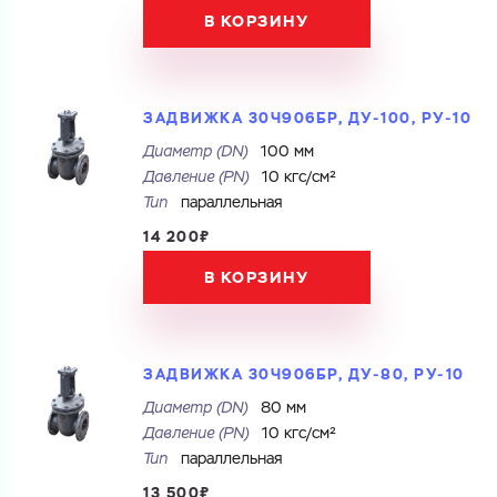
В КОРЗИНУ
ЗАДВИЖКА 30Ч906БР, ДУ-100, РУ-10
Диаметр (DN)
100 мм
Давление (PN)
10 кгс/см²
Тип
параллельная
14 200₽
В КОРЗИНУ
ЗАДВИЖКА 30Ч906БР, ДУ-80, РУ-10
Диаметр (DN)
80 мм
Давление (PN)
10 кгс/см²
Тип
параллельная
Ваш запрос
13 500₽