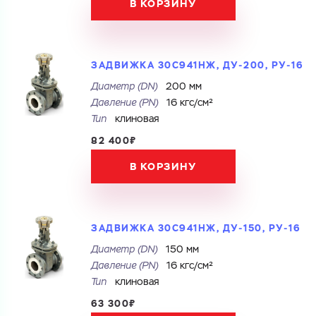
В КОРЗИНУ
ЗАДВИЖКА 30С941НЖ, ДУ-200, РУ-16
Диаметр (DN)
200 мм
Давление (PN)
16 кгс/см²
Тип
клиновая
82 400₽
В КОРЗИНУ
ЗАДВИЖКА 30С941НЖ, ДУ-150, РУ-16
Диаметр (DN)
150 мм
Давление (PN)
16 кгс/см²
Тип
клиновая
63 300₽