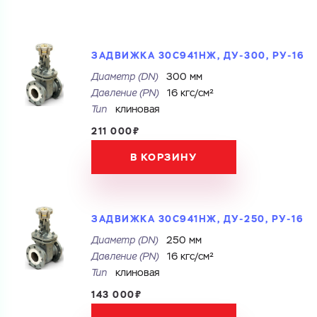
ЗАДВИЖКА 30С941НЖ, ДУ-300, РУ-16
Диаметр (DN)
300 мм
Давление (PN)
16 кгс/см²
Тип
клиновая
211 000₽
В КОРЗИНУ
ЗАДВИЖКА 30С941НЖ, ДУ-250, РУ-16
Диаметр (DN)
250 мм
Давление (PN)
16 кгс/см²
Тип
клиновая
143 000₽