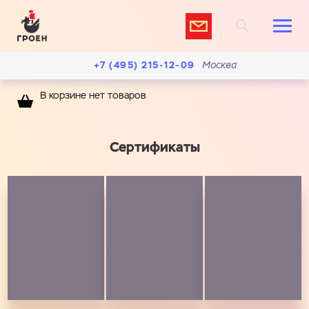
+7 (495) 215-12-09
Москва
В корзине нет товаров
Сертификаты
Ваш запрос
Перечислите товары, которые вас интересуют
и укажите какую информацию вы хотите по ним
получить. Мы свяжемся с вами в ближайшее время.
Запросить КП