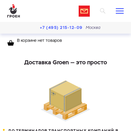
+7 (495) 215-12-09
Москва
В корзине нет товаров
Доставка Groen — это просто
Ваш запрос
Перечислите товары, которые вас интересуют
и укажите какую информацию вы хотите по ним
получить. Мы свяжемся с вами в ближайшее время.
Запросить КП
ДО ТЕРМИНАЛОВ ТРАНСПОРТНЫХ КОМПАНИЙ В