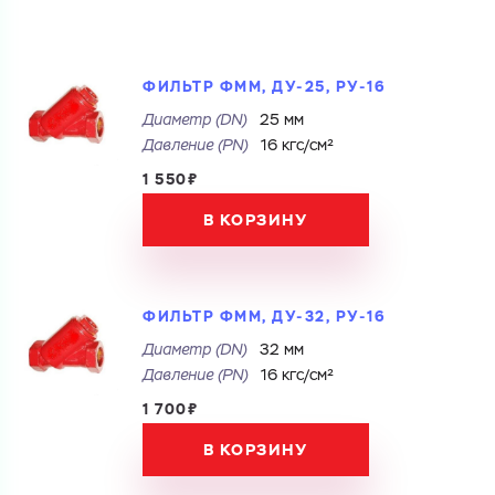
ФИЛЬТР ФММ, ДУ-25, РУ-16
Диаметр (DN)
25 мм
Давление (РN)
16 кгс/см²
1 550₽
В КОРЗИНУ
ФИЛЬТР ФММ, ДУ-32, РУ-16
Диаметр (DN)
32 мм
Давление (РN)
16 кгс/см²
1 700₽
В КОРЗИНУ
Ваш запрос