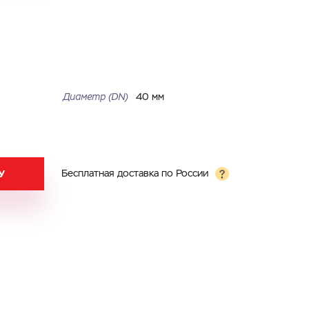
Диаметр (DN)
40 мм
У
Бесплатная доставка по России