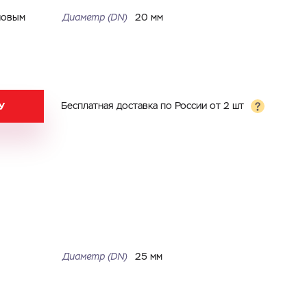
новым
Диаметр (DN)
20 мм
У
Бесплатная доставка по России от 2 шт
Диаметр (DN)
25 мм