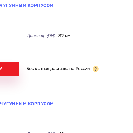
С ЧУГУННЫМ КОРПУСОМ
Диаметр (DN)
32 мм
У
Бесплатная доставка по России
С ЧУГУННЫМ КОРПУСОМ