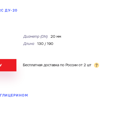
C ДУ-20
Диаметр (DN)
20 мм
Длина
130
/
190
У
Бесплатная доставка по России от 2 шт
C ГЛИЦЕРИНОМ