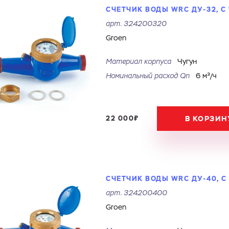
СЧЕТЧИК ВОДЫ WRC ДУ-32, 
арт.
324200320
Groen
Материал корпуса
Чугун
Номинальный расход Qn
6 м³/ч
22 000₽
В КОРЗИН
СЧЕТЧИК ВОДЫ WRC ДУ-40, 
арт.
324200400
Groen