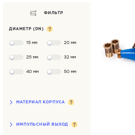
ФИЛЬТР
ДИАМЕТР (DN)
15 мм
20 мм
25 мм
32 мм
40 мм
50 мм
МАТЕРИАЛ КОРПУСА
Латунь
Пластик
ИМПУЛЬСНЫЙ ВЫХОД
Чугун