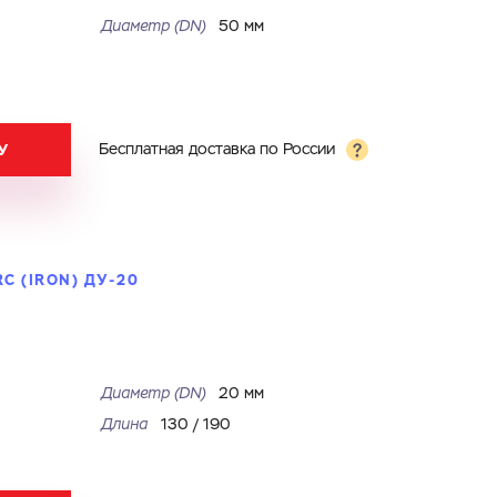
Диаметр (DN)
50 мм
У
Бесплатная доставка по России
 (IRON) ДУ-20
Диаметр (DN)
20 мм
Длина
130
/
190