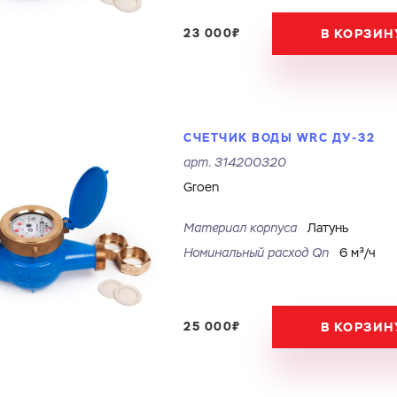
23 000₽
В КОРЗИН
СЧЕТЧИК ВОДЫ WRC ДУ-32
арт.
314200320
Groen
Материал корпуса
Латунь
Номинальный расход Qn
6 м³/ч
25 000₽
В КОРЗИН