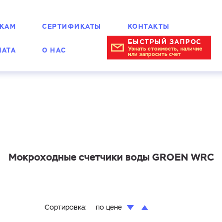
КАМ
СЕРТИФИКАТЫ
КОНТАКТЫ
БЫСТРЫЙ ЗАПРОС
Узнать стоимость, наличие
ЛАТА
О НАС
или запросить счет
Мокроходные счетчики воды GROEN WRC
Сортировка:
по цене