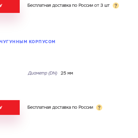
У
Бесплатная доставка по России от 3 шт
С ЧУГУННЫМ КОРПУСОМ
Диаметр (DN)
25 мм
У
Бесплатная доставка по России