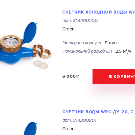
СЧЕТЧИК ХОЛОДНОЙ ВОДЫ WR
арт.
314200200
Groen
Материал корпуса
Латунь
Номинальный расход Qn
2.5 м³/ч
6 000₽
В КОРЗИН
СЧЕТЧИК ВОДЫ WRC ДУ-20, 
арт.
314200201
Groen