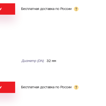
У
Бесплатная доставка по России
Диаметр (DN)
32 мм
У
Бесплатная доставка по России