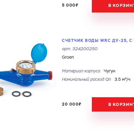
5 000₽
В КОРЗИН
СЧЕТЧИК ВОДЫ WRC ДУ-25, 
арт.
324200250
Groen
Материал корпуса
Чугун
Номинальный расход Qn
3.5 м³/ч
20 000₽
В КОРЗИН