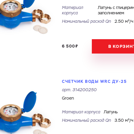
Материал
Латунь с глицери
корпуса
заполнением
Номинальный расход Qn
2.50 м³/ч
6 500₽
В КОРЗИН
СЧЕТЧИК ВОДЫ WRC ДУ-25
арт.
314200250
Groen
Материал корпуса
Латунь
Номинальный расход Qn
3.50 м³/ч