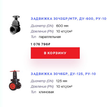
ЗАДВИЖКА 30Ч3БР/МТР, ДУ-600, РУ-10
Диаметр (DN)
600 мм
Давление (PN)
10 кгс/см²
Тип
параллельная
1 076 796₽
В КОРЗИНУ
ЗАДВИЖКА 30Ч6БР, ДУ-125, РУ-10
Диаметр (DN)
125 мм
Давление (PN)
10 кгс/см²
Тип
клиновая