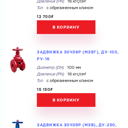
Давление (PN)
16 кгс/см²
Тип
с обрезиненным клином
12 700₽
В КОРЗИНУ
ЗАДВИЖКА 30Ч39Р (МЗВГ), ДУ-100,
РУ-16
Диаметр (DN)
100 мм
Давление (PN)
16 кгс/см²
Тип
с обрезиненным клином
15 150₽
В КОРЗИНУ
ЗАДВИЖКА 30Ч39Р (МЗВ), ДУ-250,