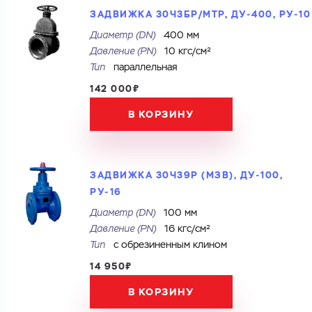
ЗАДВИЖКА 30Ч3БР/МТР, ДУ-400, РУ-10
Диаметр (DN)
400 мм
Давление (PN)
10 кгс/см²
Тип
параллельная
142 000₽
В КОРЗИНУ
ЗАДВИЖКА 30Ч39Р (МЗВ), ДУ-100,
РУ-16
Диаметр (DN)
100 мм
Давление (PN)
16 кгс/см²
Тип
с обрезиненным клином
14 950₽
В КОРЗИНУ