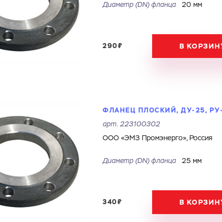
Диаметр (DN) фланца
20 мм
290₽
В КОРЗИН
ФЛАНЕЦ ПЛОСКИЙ, ДУ-25, РУ
арт.
223100302
ООО «ЭМЗ Промэнерго», Россия
Диаметр (DN) фланца
25 мм
340₽
В КОРЗИН