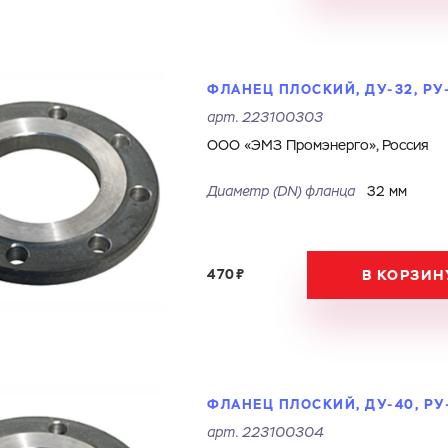
ФЛАНЕЦ ПЛОСКИЙ, ДУ-32, РУ
арт.
223100303
ООО «ЭМЗ Промэнерго», Россия
Диаметр (DN) фланца
32 мм
470₽
В КОРЗИН
ФЛАНЕЦ ПЛОСКИЙ, ДУ-40, РУ
арт.
223100304