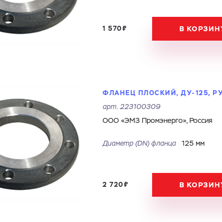
1 570₽
В КОРЗИН
ФЛАНЕЦ ПЛОСКИЙ, ДУ-125, Р
арт.
223100309
ООО «ЭМЗ Промэнерго», Россия
Диаметр (DN) фланца
125 мм
2 720₽
В КОРЗИН