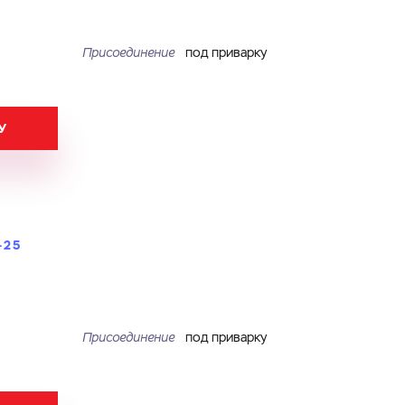
Присоединение
под приварку
У
-25
Присоединение
под приварку