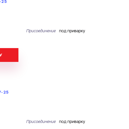
-25
Присоединение
под приварку
У
У-25
Присоединение
под приварку