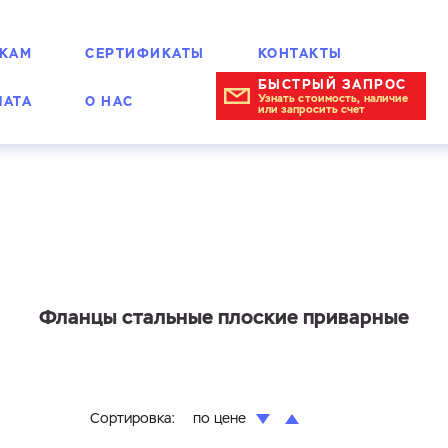
КАМ
СЕРТИФИКАТЫ
КОНТАКТЫ
БЫСТРЫЙ ЗАПРОС
Узнать стоимость, наличие
ЛАТА
О НАС
или запросить счет
Фланцы стальные плоские приварные
Сортировка:
по цене