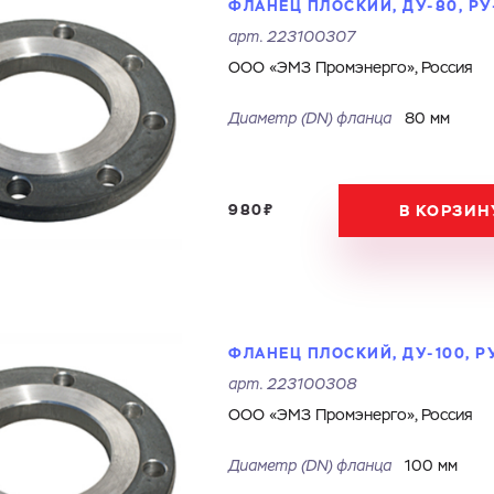
ФЛАНЕЦ ПЛОСКИЙ, ДУ-80, РУ
арт.
223100307
ООО «ЭМЗ Промэнерго», Россия
Диаметр (DN) фланца
80 мм
980₽
В КОРЗИН
ФЛАНЕЦ ПЛОСКИЙ, ДУ-100, Р
арт.
223100308
ООО «ЭМЗ Промэнерго», Россия
Диаметр (DN) фланца
100 мм