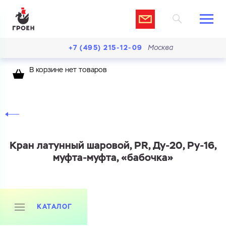
+7 (495) 215-12-09
Москва
В корзине нет товаров
Кран латунный шаровой, PR, Ду-20, Ру-16,
муфта-муфта, «бабочка»
Ваш запрос
Перечислите товары, которые вас интересуют
и укажите какую информацию вы хотите по ним
КАТАЛОГ
получить. Мы свяжемся с вами в ближайшее время.