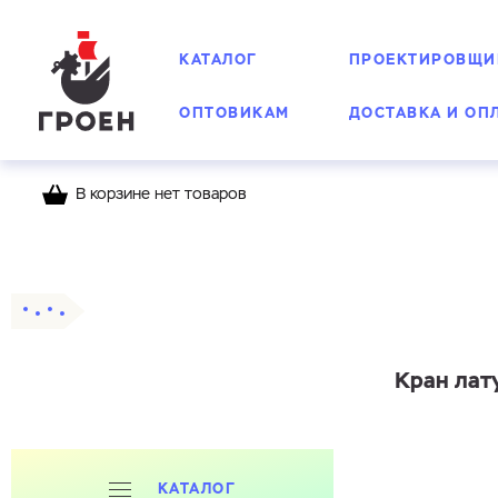
КАТАЛОГ
ПРОЕКТИРОВЩИ
ОПТОВИКАМ
ДОСТАВКА И ОП
В корзине нет товаров
Главная
Каталог
Шаровые краны
Латунн
Кран лат
КАТАЛОГ