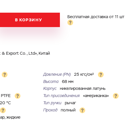
Бесплатная доставка от 11 шт
В КОРЗИНУ
& Export Co., Ltd», Китай
Давление (РN)
25 кгс/см²
Высота
68 мм
Корпус
никелированная латунь
PTFE
Тип присоединения
«американка»
120 °С
Тип ручки
рычаг
Проход
полный
пар, жидкие