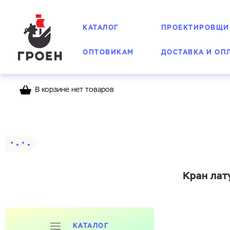
КАТАЛОГ
ПРОЕКТИРОВЩИ
ОПТОВИКАМ
ДОСТАВКА И ОП
В корзине нет товаров
Главная
Каталог
Шаровые краны
Латунн
Кран лат
КАТАЛОГ