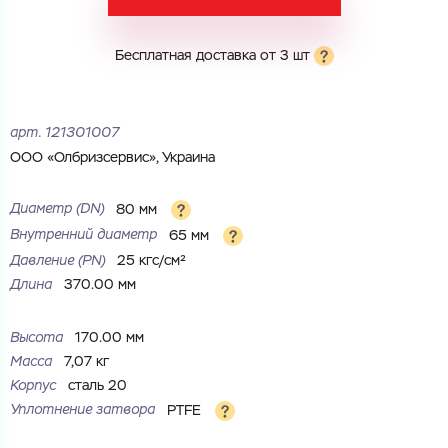
Электронная почта
Электронная почта
Имя
Бесплатная доставка от 3 шт
Город
Город
Номер телефона
арт.
121301007
ООО «Олбризсервис», Украина
Комментарий
Cоглашаюсь на обработку
персональных данных
ЗАГРУЗИТЬ
Диаметр (DN)
80 мм
ОТПРАВИТЬ
Внутренний диаметр
65 мм
Файл с реквизитами огранизации (любой формат, макс. 20
Cоглашаюсь на обработку
персональных данных
МБ)
Давление (РN)
25 кгс/см²
ГОТОВО
Длина
370.00 мм
Cоглашаюсь на обработку
персональных данных
ГОТОВО
Высота
170.00 мм
Масса
7,07 кг
Корпус
сталь 20
Уплотнение затвора
PTFE