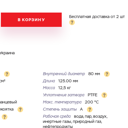
Бесплатная доставка от 2 шт
В КОРЗИНУ
Украина
м
Внутренний диаметр
80 мм
см²
Длина
125.00 мм
Масса
12,5 кг
Уплотнение затвора
PTFE
ланцевый
Макс. температура
200 °С
укоятка
Степень защиты
A
Рабочая среда
вода, пар, воздух,
инертные газы, природный газ,
нефтепродукты