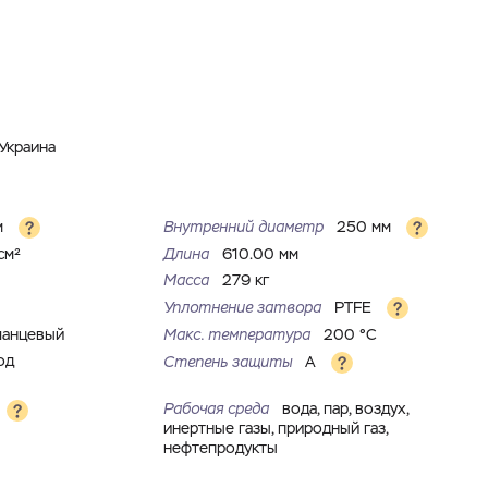
Украина
м
Внутренний диаметр
250 мм
см²
Длина
610.00 мм
Масса
279 кг
Уплотнение затвора
PTFE
ланцевый
Макс. температура
200 °С
од
Степень защиты
A
Рабочая среда
вода, пар, воздух,
инертные газы, природный газ,
нефтепродукты