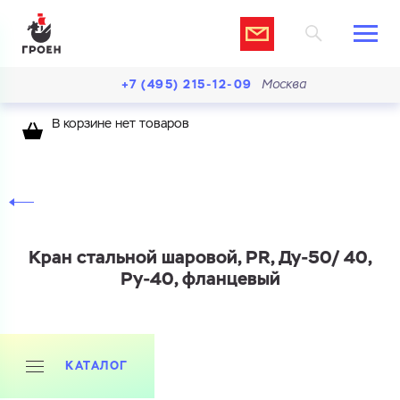
+7 (495) 215-12-09
Москва
В корзине нет товаров
Кран стальной шаровой, PR, Ду-50/ 40,
Ру-40, фланцевый
КАТАЛОГ