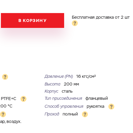
Бесплатная доставка от 2 шт
В КОРЗИНУ
Давление (РN)
16 кгс/см²
Высота
200 мм
Корпус
сталь
Тип присоединения
фланцевый
PTFE+C
200 °С
Способ управления
рукоятка
Проход
полный
пар, воздух.