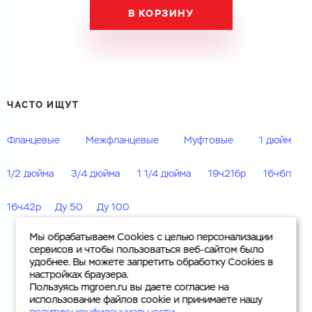
В КОРЗИНУ
ЧАСТО ИЩУТ
Фланцевые
Межфланцевые
Муфтовые
1 дюйм
1/2 дюйма
3/4 дюйма
1 1/4 дюйма
19ч21бр
16ч6п
16ч42р
Ду 50
Ду 100
Мы обрабатываем Cookies с целью персонализации
сервисов и чтобы пользоваться веб-сайтом было
удобнее. Вы можете запретить обработку Cookies в
настройках браузера.
Пользуясь mgroen.ru вы даете согласие на
использование файлов cookie и принимаете нашу