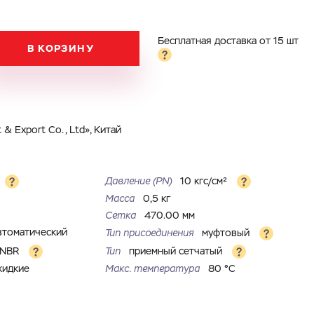
Бесплатная доставка от 15 шт
В КОРЗИНУ
& Export Co., Ltd», Китай
Давление (PN)
10 кгс/см²
Масса
0,5 кг
Сетка
470.00 мм
втоматический
Тип присоединения
муфтовый
NBR
Тип
приемный сетчатый
жидкие
Макс. температура
80 °С