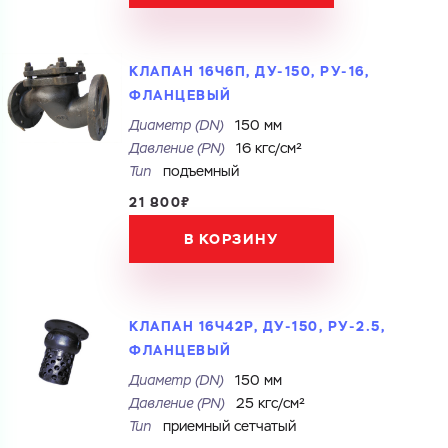
КЛАПАН 16Ч6П, ДУ-150, РУ-16,
ФЛАНЦЕВЫЙ
Диаметр (DN)
150 мм
Давление (PN)
16 кгс/см²
Тип
подъемный
21 800₽
В КОРЗИНУ
КЛАПАН 16Ч42Р, ДУ-150, РУ-2.5,
ФЛАНЦЕВЫЙ
Диаметр (DN)
150 мм
Давление (PN)
25 кгс/см²
Тип
приемный сетчатый