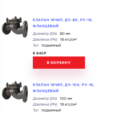
КЛАПАН 16Ч6П, ДУ-80, РУ-16,
ФЛАНЦЕВЫЙ
Диаметр (DN)
80 мм
Давление (PN)
16 кгс/см²
Тип
подъемный
6 640₽
В КОРЗИНУ
КЛАПАН 16Ч6П, ДУ-100, РУ-16,
ФЛАНЦЕВЫЙ
Диаметр (DN)
100 мм
Давление (PN)
16 кгс/см²
Тип
подъемный