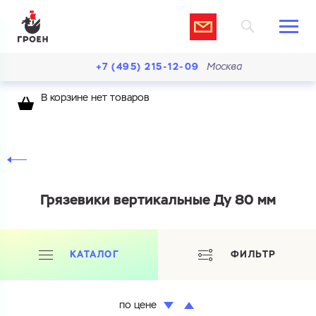
+7 (495) 215-12-09
Москва
В корзине нет товаров
Грязевики вертикальные Ду 80 мм
Ваш запрос
Перечислите товары, которые вас интересуют
и укажите какую информацию вы хотите по ним
получить. Мы свяжемся с вами в ближайшее время.
КАТАЛОГ
ФИЛЬТР
по цене