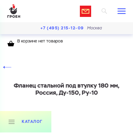
+7 (495) 215-12-09
Москва
В корзине нет товаров
Фланец стальной под втулку 180 мм,
Россия, Ду-150, Ру-10
Ваш запрос
КАТАЛОГ
Перечислите товары, которые вас интересуют
и укажите какую информацию вы хотите по ним