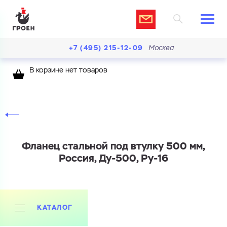
+7 (495) 215-12-09
Москва
В корзине нет товаров
Фланец стальной под втулку 500 мм,
Россия, Ду-500, Ру-16
Ваш запрос
КАТАЛОГ
Перечислите товары, которые вас интересуют
и укажите какую информацию вы хотите по ним