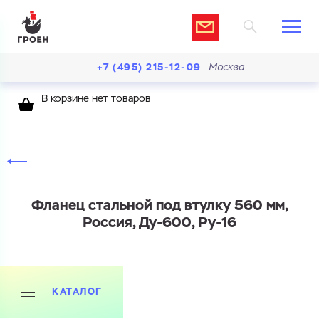
+7 (495) 215-12-09
Москва
В корзине нет товаров
Фланец стальной под втулку 560 мм,
Россия, Ду-600, Ру-16
Ваш запрос
КАТАЛОГ
Перечислите товары, которые вас интересуют
и укажите какую информацию вы хотите по ним