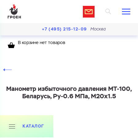
+7 (495) 215-12-09
Москва
В корзине нет товаров
Манометр избыточного давления МТ-100,
Беларусь, Ру-0.6 МПа, М20х1.5
Ваш запрос
Перечислите товары, которые вас интересуют
и укажите какую информацию вы хотите по ним
получить. Мы свяжемся с вами в ближайшее время.
КАТАЛОГ