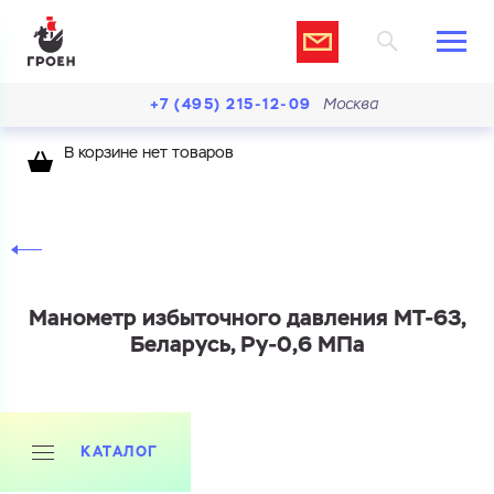
+7 (495) 215-12-09
Москва
В корзине нет товаров
Манометр избыточного давления МТ-63,
Беларусь, Ру-0,6 МПа
Ваш запрос
Перечислите товары, которые вас интересуют
и укажите какую информацию вы хотите по ним
получить. Мы свяжемся с вами в ближайшее время.
КАТАЛОГ