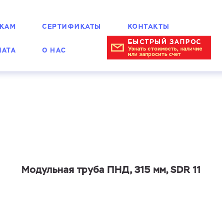
КАМ
СЕРТИФИКАТЫ
КОНТАКТЫ
БЫСТРЫЙ ЗАПРОС
Узнать стоимость, наличие
ЛАТА
О НАС
или запросить счет
е трубы
Модульная труба ПНД, 315 мм, SDR 11