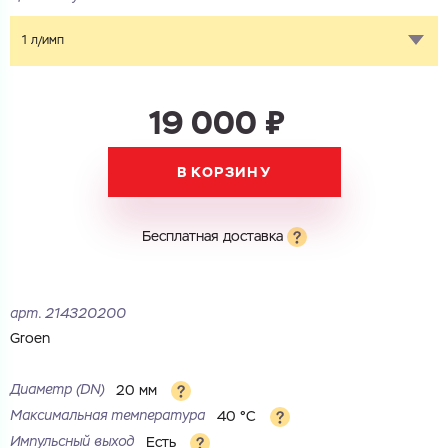
1 л/имп
19 000 ₽
В КОРЗИНУ
Бесплатная доставка
арт.
214320200
Groen
Диаметр (DN)
20 мм
Максимальная температура
40 °С
Импульсный выход
Есть