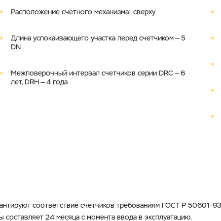
Расположение счетного механизма: сверху
Длина успокаивающего участка перед счетчиком — 5
DN
Межповерочный интервал счетчиков серии DRC — 6
лет, DRH — 4 года
рантируют соответствие счетчиков требованиям ГОСТ Р 50601-93,
ы составляет 24 месяца с момента ввода в эксплуатацию.