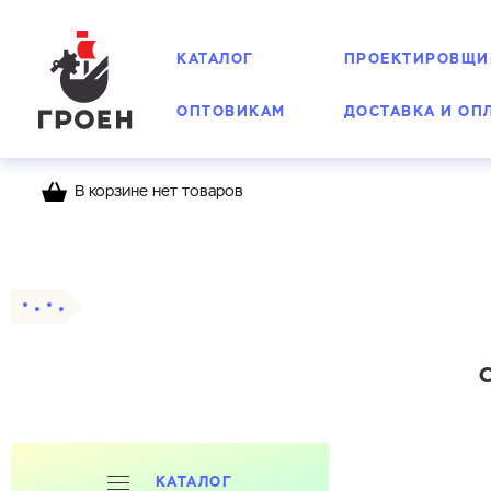
КАТАЛОГ
ПРОЕКТИРОВЩИ
ОПТОВИКАМ
ДОСТАВКА И ОП
В корзине нет товаров
Главная
Каталог
Счетчики воды Groen
М
С
КАТАЛОГ