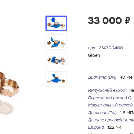
33 000 ₽
арт.
214300400
Groen
Диаметр (DN)
40 мм
Импульсный выход
Н
Переходный расход Qt
Максимальный расхо
Давление (PN)
1.6 МП
Длина с присоединит
Ширина
122 мм