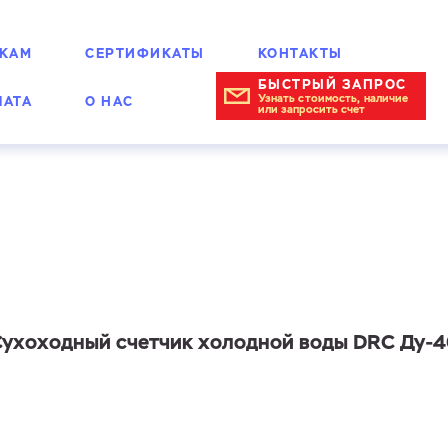
КАМ
СЕРТИФИКАТЫ
КОНТАКТЫ
БЫСТРЫЙ ЗАПРОС
Узнать стоимость, наличие
ЛАТА
О НАС
или запросить счет
ногоструйные сухоходные
ухоходный счетчик холодной воды DRC Ду-