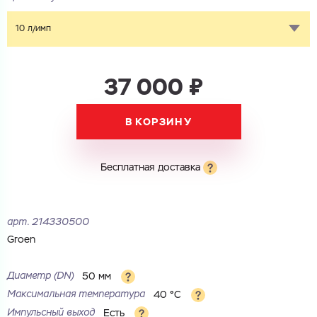
10 л/имп
37 000 ₽
В КОРЗИНУ
Бесплатная доставка
арт.
214330500
Groen
Диаметр (DN)
50 мм
Максимальная температура
40 °С
Импульсный выход
Есть