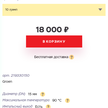
10 л/имп
18 000 ₽
В КОРЗИНУ
Бесплатная доставка
арт.
219330150
Groen
Диаметр (DN)
15 мм
Максимальная температура
90 °С
Импульсный выход
Есть