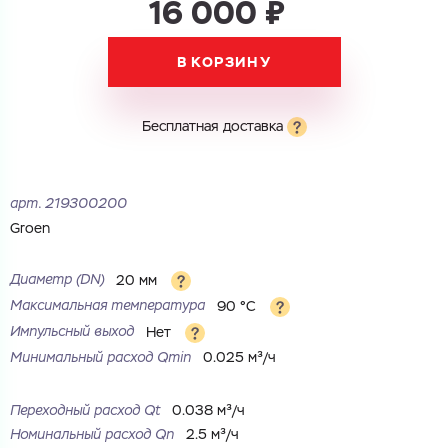
16 000 ₽
В КОРЗИНУ
Бесплатная доставка
арт.
219300200
Groen
Диаметр (DN)
20 мм
Максимальная температура
90 °С
Импульсный выход
Нет
Минимальный расход Qmin
0.025 м³/ч
Переходный расход Qt
0.038 м³/ч
Номинальный расход Qn
2.5 м³/ч