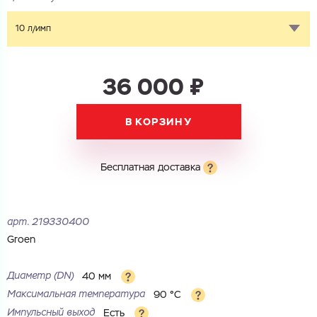
10 л/имп
36 000 ₽
В КОРЗИНУ
Бесплатная доставка
арт.
219330400
Groen
Диаметр (DN)
40 мм
Максимальная температура
90 °С
Импульсный выход
Есть