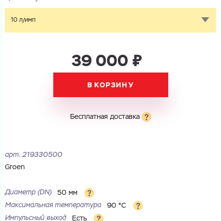
10 л/имп
39 000 ₽
В КОРЗИНУ
Бесплатная доставка
арт.
219330500
Groen
Диаметр (DN)
50 мм
Максимальная температура
90 °С
Импульсный выход
Есть