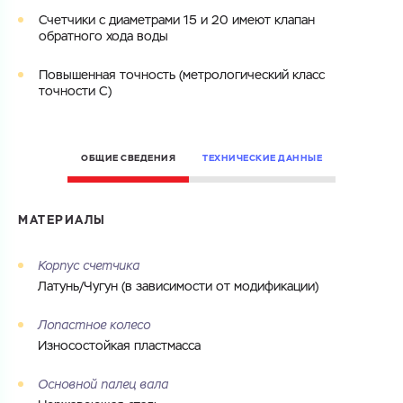
Cоглашаюсь на обработку
персональных данных
МБ)
Счетчики с диаметрами 15 и 20 имеют клапан
ГОТОВО
Cоглашаюсь на обработку
персональных данных
обратного хода воды
Повышенная точность (метрологический класс
ГОТОВО
точности C)
ОБЩИЕ СВЕДЕНИЯ
ТЕХНИЧЕСКИЕ ДАННЫЕ
МАТЕРИАЛЫ
Корпус счетчика
Латунь/Чугун (в зависимости от модификации)
Лопастное колесо
Износостойкая пластмасса
Основной палец вала