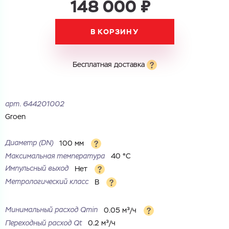
148 000 ₽
В КОРЗИНУ
Бесплатная доставка
арт.
644201002
Groen
Диаметр (DN)
100 мм
Максимальная температура
40 °С
Импульсный выход
Нет
Метрологический класс
B
Минимальный расход Qmin
0.05 м³/ч
Переходный расход Qt
0.2 м³/ч