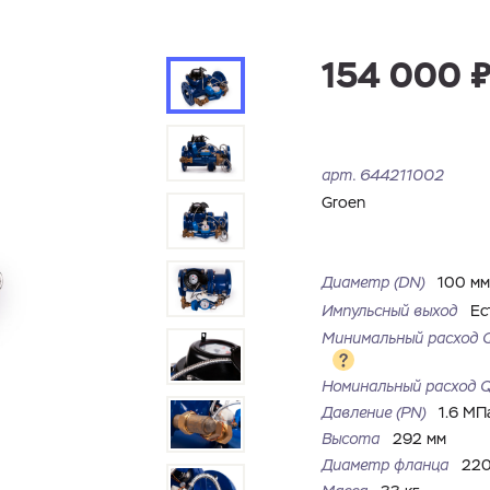
154 000 
арт.
644211002
Groen
Диаметр (DN)
100 м
Импульсный выход
Ес
Минимальный расход 
Номинальный расход 
Давление (PN)
1.6 МП
Высота
292 мм
Диаметр фланца
220