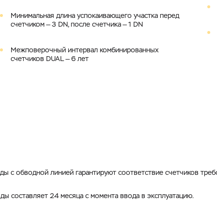
Минимальная длина успокаивающего участка перед
счетчиком — 3 DN, после счетчика — 1 DN
Межповерочный интервал комбинированных
счетчиков DUAL — 6 лет
ды с обводной линией гарантируют соответствие счетчиков треб
ды составляет 24 месяца с момента ввода в эксплуатацию.