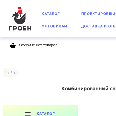
КАТАЛОГ
ПРОЕКТИРОВЩИ
ОПТОВИКАМ
ДОСТАВКА И ОП
В корзине нет товаров
Главная
Каталог
Счетчики воды Groen
К
Комбинированный сче
КАТАЛОГ