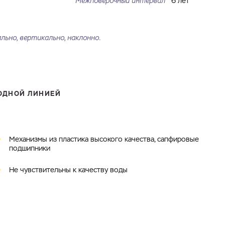
Межповерочный интервал
6 лет
ьно, вертикально, наклонно.
ОДНОЙ ЛИНИЕЙ
Механизмы из пластика высокого качества, сапфировые
подшипники
Не чувствительны к качеству воды