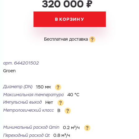
320 000 ₽
В КОРЗИНУ
Бесплатная доставка
арт.
644201502
Groen
Диаметр (DN)
150 мм
Максимальная температура
40 °С
Импульсный выход
Нет
Метрологический класс
B
Минимальный расход Qmin
0.2 м³/ч
Переходный расход Qt
0.8 м³/ч