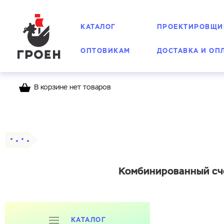
КАТАЛОГ
ПРОЕКТИРОВЩИ
ОПТОВИКАМ
ДОСТАВКА И ОП
В корзине нет товаров
Главная
Каталог
Счетчики воды Groen
К
Комбинированный сче
КАТАЛОГ