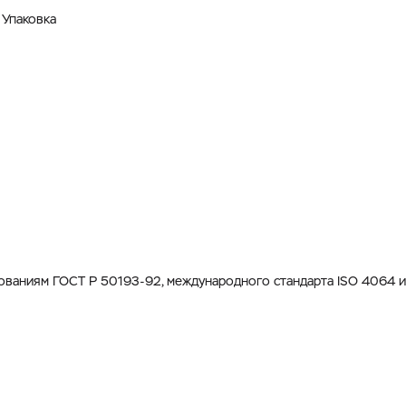
Упаковка
ованиям ГОСТ Р 50193-92, международного стандарта ISO 4064 и