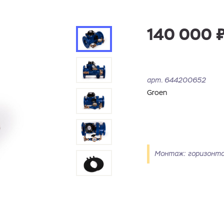
140 000 
арт.
644200652
Groen
Монтаж: горизонтал