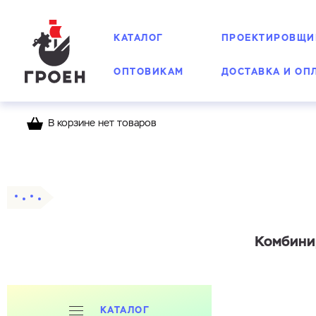
КАТАЛОГ
ПРОЕКТИРОВЩИ
ОПТОВИКАМ
ДОСТАВКА И ОП
В корзине нет товаров
Главная
Каталог
Счетчики воды Groen
К
Комбини
КАТАЛОГ