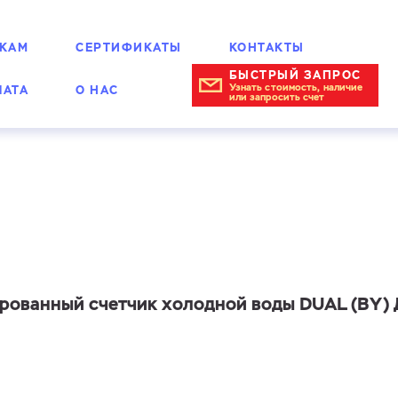
КАМ
СЕРТИФИКАТЫ
КОНТАКТЫ
БЫСТРЫЙ ЗАПРОС
Узнать стоимость, наличие
ЛАТА
О НАС
или запросить счет
омбинированные
рованный счетчик холодной воды DUAL (BY) 