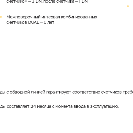
счетчиком — 3 DN, после счетчика — 1 DN
Межповерочный интервал комбинированных
счетчиков DUAL — 6 лет
ды с обводной линией гарантируют соответствие счетчиков треб
ды составляет 24 месяца с момента ввода в эксплуатацию.