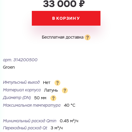
33 000 ₽
В КОРЗИНУ
Бесплатная доставка
арт.
314200500
Groen
Импульсный выход
Нет
Материал корпуса
Латунь
Диаметр (DN)
50 мм
Максимальная температура
40 °С
Минимальный расход Qmin
0.45 м³/ч
Переходный расход Qt
3 м³/ч