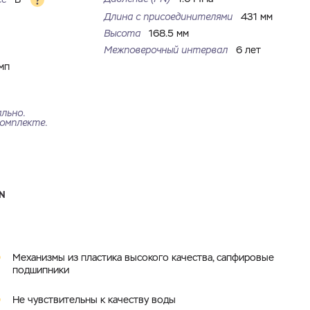
Длина с присоединителями
431 мм
Высота
168.5 мм
Межповерочный интервал
6 лет
мп
льно.
омплекте.
N
Механизмы из пластика высокого качества, сапфировые
подшипники
Не чувствительны к качеству воды