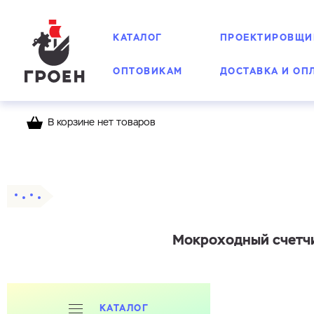
КАТАЛОГ
ПРОЕКТИРОВЩИ
ОПТОВИКАМ
ДОСТАВКА И ОП
В корзине нет товаров
Главная
Каталог
Счетчики воды Groen
М
Мокроходный счетчи
КАТАЛОГ