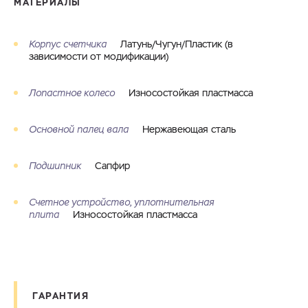
МАТЕРИАЛЫ
Корпус счетчика
Латунь/Чугун/Пластик (в
зависимости от модификации)
Лопастное колесо
Износостойкая пластмасса
Основной палец вала
Нержавеющая сталь
Подшипник
Сапфир
Счетное устройство, уплотнительная
плита
Износостойкая пластмасса
ГАРАНТИЯ