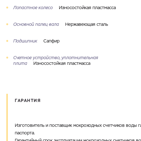
Лопастное колесо
Износостойкая пластмасса
Основной палец вала
Нержавеющая сталь
Подшипник
Сапфир
Счетное устройство, уплотнительная
плита
Износостойкая пластмасса
ГАРАНТИЯ
Изготовитель и поставщик мокроходных счетчиков воды г
паспорта.
Гарантийный срок эксплуатации мокроходных счетчиков во