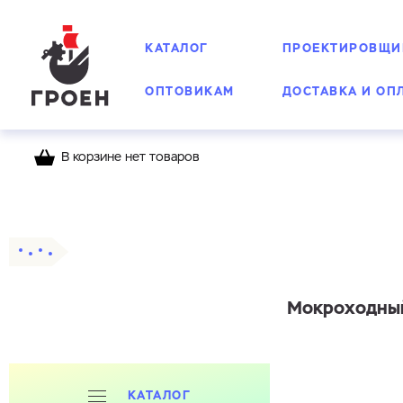
КАТАЛОГ
ПРОЕКТИРОВЩИ
ОПТОВИКАМ
ДОСТАВКА И ОП
В корзине нет товаров
Главная
Каталог
Счетчики воды Groen
М
Мокроходный
КАТАЛОГ