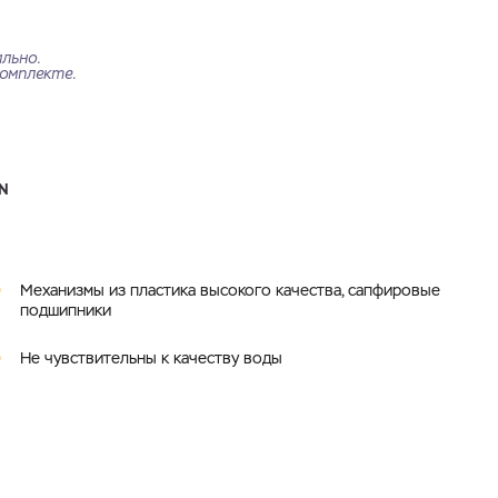
льно.
омплекте.
N
Механизмы из пластика высокого качества, сапфировые
подшипники
Не чувствительны к качеству воды