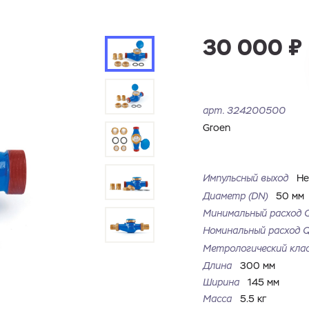
30 000 ₽
арт.
324200500
Groen
Импульсный выход
Н
Диаметр (DN)
50 мм
Минимальный расход 
Номинальный расход 
Метрологический кла
Длина
300 мм
Ширина
145 мм
Масса
5.5 кг