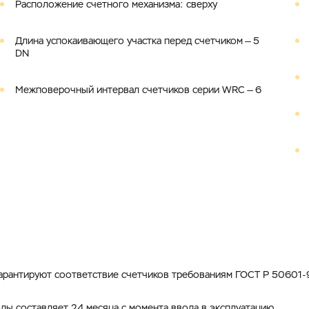
Расположение счетного механизма: сверху
Длина успокаивающего участка перед счетчиком — 5
DN
Межповерочный интервал счетчиков серии WRC — 6
арантируют соответствие счетчиков требованиям ГОСТ Р 50601-9
ды составляет 24 месяца с момента ввода в эксплуатацию.