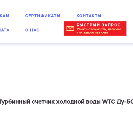
КАМ
СЕРТИФИКАТЫ
КОНТАКТЫ
БЫСТРЫЙ ЗАПРОС
Узнать стоимость, наличие
ЛАТА
О НАС
или запросить счет
урбинные
Турбинный счетчик холодной воды WTC Ду-5