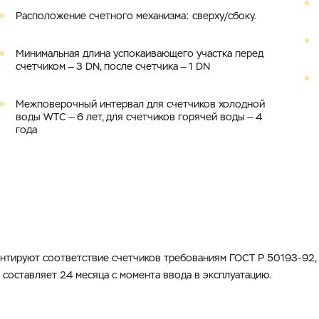
Расположение счетного механизма: сверху/сбоку.
Минимальная длина успокаивающего участка перед
счетчиком — 3 DN, после счетчика — 1 DN
Межповерочный интервал для счетчиков холодной
воды WTC — 6 лет, для счетчиков горячей воды — 4
года
антируют соответствие счетчиков требованиям ГОСТ Р 50193-92, 
 составляет 24 месяца с момента ввода в эксплуатацию.