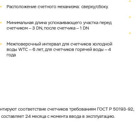
Расположение счетного механизма: сверху/сбоку.
Минимальная длина успокаивающего участка перед
счетчиком — 3 DN, после счетчика — 1 DN
Межповерочный интервал для счетчиков холодной
воды WTC — 6 лет, для счетчиков горячей воды — 4
года
антируют соответствие счетчиков требованиям ГОСТ Р 50193-92, 
 составляет 24 месяца с момента ввода в эксплуатацию.