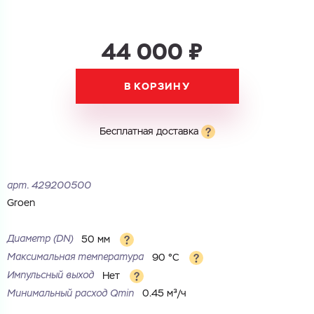
44 000 ₽
В КОРЗИНУ
Бесплатная доставка
арт.
429200500
Groen
Диаметр (DN)
50 мм
Максимальная температура
90 °С
Импульсный выход
Нет
Минимальный расход Qmin
0.45 м³/ч