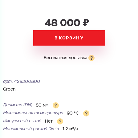
48 000 ₽
В КОРЗИНУ
Бесплатная доставка
арт.
429200800
Groen
Диаметр (DN)
80 мм
Максимальная температура
90 °С
Импульсный выход
Нет
Минимальный расход Qmin
1.2 м³/ч