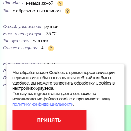
Шпиндель
невыдвижной
Тип
с обрезиненным клином
Способ управления
ручной
Макс. температура
75 °С
Тип рукоятки
маховик
Степень защиты
A
Материал клапана
чугун
Рабочая среда
вода
Мы обрабатываем Cookies с целью персонализации
Присоединение
фланцевое
сервисов и чтобы пользоваться веб-сайтом было
удобнее. Вы можете запретить обработку Cookies в
Маркировка
30ч39р
настройках браузера.
Пользуясь mgroen.ru вы даете согласие на
использование файлов cookie и принимаете нашу
политику конфиденциальности
.
ПРИНЯТЬ
Пользуясь mgroen.ru вы даете согласие на использование