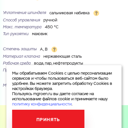
Уплотнение шпинделя
сальниковая набивка
Способ управления
ручной
Макс. температура
450 °С
Тип рукоятки
маховик
Степень защиты
A, B
Материал клапана
нержавеющая сталь
Рабочая среда
вода, пар, нефтепродукты
Присоединение
фланцевое
Мы обрабатываем Cookies с целью персонализации
сервисов и чтобы пользоваться веб-сайтом было
удобнее. Вы можете запретить обработку Cookies в
Маркировка
30с15нж
настройках браузера.
Пользуясь mgroen.ru вы даете согласие на
использование файлов cookie и принимаете нашу
политику конфиденциальности
.
ПРИНЯТЬ
Пользуясь mgroen.ru вы даете согласие на использование