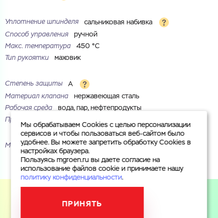
Уплотнение шпинделя
сальниковая набивка
Способ управления
ручной
Макс. температура
450 °С
Тип рукоятки
маховик
Степень защиты
A
Материал клапана
нержавеющая сталь
Рабочая среда
вода, пар, нефтепродукты
Присоединение
фланцевое
Мы обрабатываем Cookies с целью персонализации
сервисов и чтобы пользоваться веб-сайтом было
удобнее. Вы можете запретить обработку Cookies в
Маркировка
30с64нж
настройках браузера.
Пользуясь mgroen.ru вы даете согласие на
использование файлов cookie и принимаете нашу
политику конфиденциальности
.
ПРИНЯТЬ
Пользуясь mgroen.ru вы даете согласие на использование